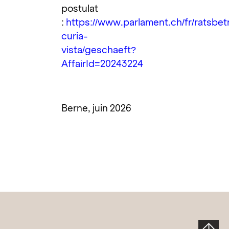
postulat
:
https://www.parlament.ch/fr/ratsbet
curia-
vista/geschaeft?
AffairId=20243224
Berne, juin 2026