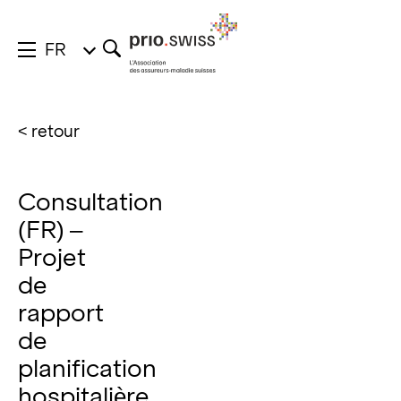
FR
< retour
Consultation
(FR) –
Projet
de
rapport
de
planification
hospitalière