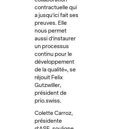
contractuelle qui
a jusqu’ici fait ses
preuves. Elle
nous permet
aussi d’instaurer
un processus
continu pour le
développement
de la qualité», se
réjouit Felix
Gutzwiller,
président de
prio.swiss.
Colette Carroz,
présidente
d’ASE, souligne