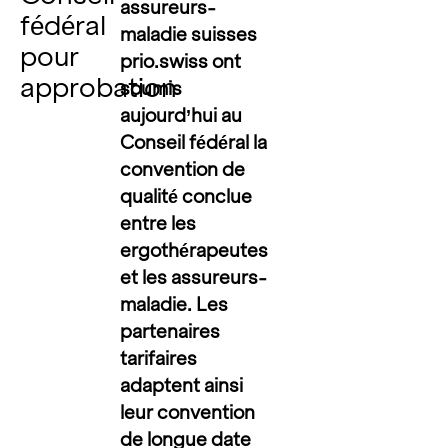
assureurs-
fédéral
maladie suisses
pour
prio.swiss ont
approbation
soumis
aujourd’hui au
Conseil fédéral la
convention de
qualité conclue
entre les
ergothérapeutes
et les assureurs-
maladie. Les
partenaires
tarifaires
adaptent ainsi
leur convention
de longue date