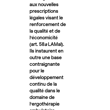
aux nouvelles
prescriptions
légales visant le
renforcement de
la qualité et de
l’économicité
(art. 58
a
LAMal).
Ils instaurent en
outre une base
contraignante
pour le
développement
continu de la
qualité dans le
domaine de
l’ergothérapie