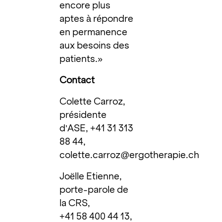
encore plus
aptes à répondre
en permanence
aux besoins des
patients.»
Contact
Colette Carroz,
présidente
d’ASE, +41 31 313
88 44,
colette.carroz@ergotherapie.ch
Joëlle Etienne,
porte-parole de
la CRS,
+41 58 400 44 13,