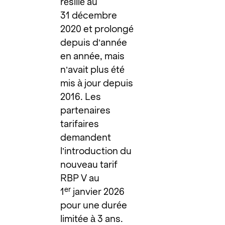
résilié au
31 décembre
2020 et prolongé
depuis d’année
en année, mais
n’avait plus été
mis à jour depuis
2016. Les
partenaires
tarifaires
demandent
l’introduction du
nouveau tarif
RBP V au
er
1
janvier 2026
pour une durée
limitée à 3 ans.