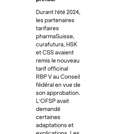
Durant l’été 2024,
les partenaires
tarifaires
pharmaSuisse,
curafutura, HSK
et CSS avaient
remis le nouveau
tarif officinal
RBP V au Conseil
fédéral en vue de
son approbation.
L’OFSP avait
demandé
certaines
adaptations et
explications. Les