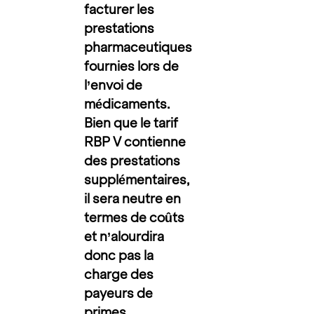
facturer les
prestations
pharmaceutiques
fournies lors de
l’envoi de
médicaments.
Bien que le tarif
RBP V contienne
des prestations
supplémentaires,
il sera neutre en
termes de coûts
et n’alourdira
donc pas la
charge des
payeurs de
primes.