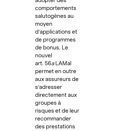
adopter des
comportements
salutogènes au
moyen
d’applications et
de programmes
de bonus. Le
nouvel
art. 56
a
LAMal
permet en outre
aux assureurs de
s’adresser
directement aux
groupes à
risques et de leur
recommander
des prestations