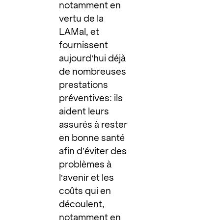
notamment en
vertu de la
LAMal, et
fournissent
aujourd’hui déjà
de nombreuses
prestations
préventives: ils
aident leurs
assurés à rester
en bonne santé
afin d’éviter des
problèmes à
l’avenir et les
coûts qui en
découlent,
notamment en