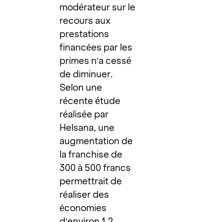
modérateur sur le
recours aux
prestations
financées par les
primes n’a cessé
de diminuer.
Selon une
récente
étude
réalisée par
Helsana, une
augmentation de
la franchise de
300 à 500 francs
permettrait de
réaliser des
économies
d’environ 1,2