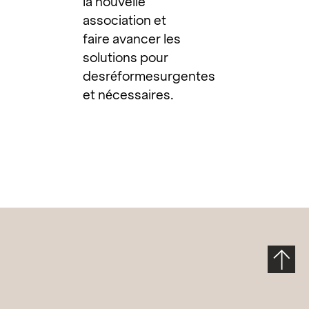
la nouvelle
association et
faire avancer les
solutions pour
desréformesurgentes
et nécessaires.