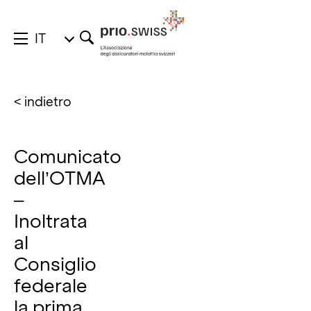
IT
< indietro
Comunicato
dell’OTMA
–
Inoltrata
al
Consiglio
federale
la prima