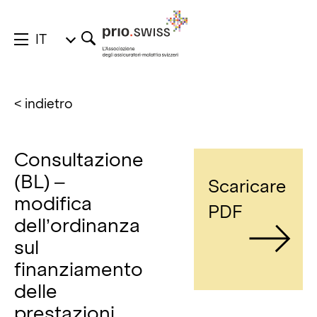
IT
< indietro
Consultazione
(BL) –
Scaricare
modifica
PDF
dell’ordinanza
sul
finanziamento
delle
prestazioni