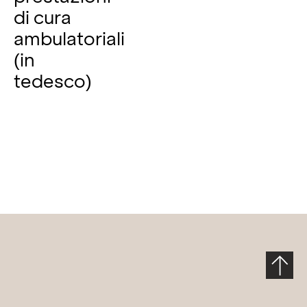
di cura
ambulatoriali
(in
tedesco)