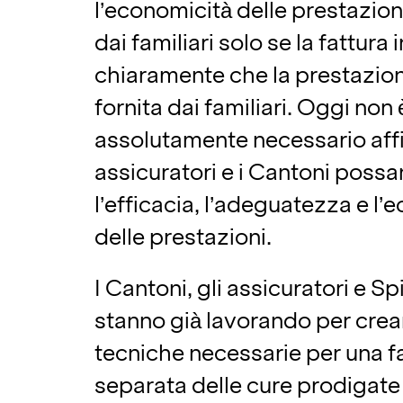
l’economicità delle prestazioni
dai familiari solo se la fattura 
chiaramente che la prestazion
fornita dai familiari. Oggi non 
assolutamente necessario affi
assicuratori e i Cantoni possa
l’efficacia, l’adeguatezza e l’
delle prestazioni.
I Cantoni, gli assicuratori e S
stanno già lavorando per crear
tecniche necessarie per una f
separata delle cure prodigate d