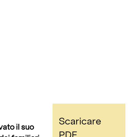
Scaricare
vato il suo
PDF