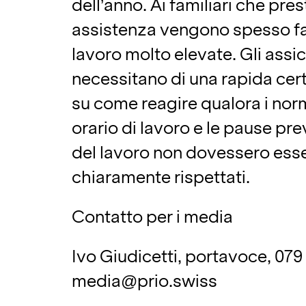
dell’anno. Ai familiari che pre
assistenza vengono spesso fat
lavoro molto elevate. Gli assic
necessitano di una rapida cer
su come reagire qualora i norma
orario di lavoro e le pause prev
del lavoro non dovessero ess
chiaramente rispettati.
Contatto per i media
Ivo Giudicetti, portavoce, 079 
media@prio.swiss