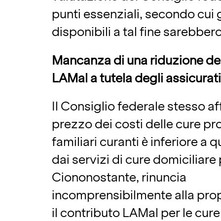
punti essenziali, secondo cui 
disponibili a tal fine sarebbero
Mancanza di una riduzione de
LAMal a tutela degli assicurat
Il Consiglio federale stesso af
prezzo dei costi delle cure pr
familiari curanti è inferiore a q
dai servizi di cure domiciliare
Ciononostante, rinuncia
incomprensibilmente alla prop
il contributo LAMal per le cure 