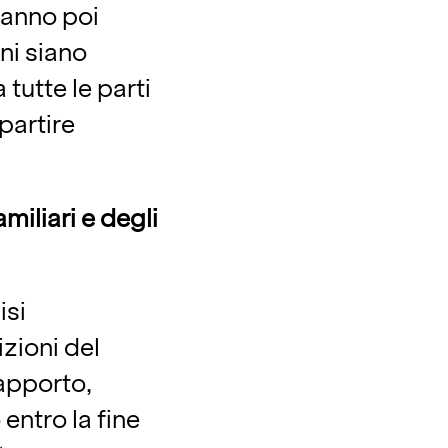
ranno poi
ni siano
tutte le parti
 partire
amiliari e degli
isi
izioni del
rapporto,
entro la fine