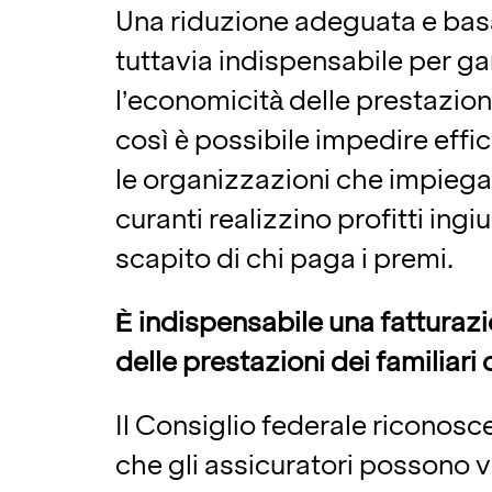
Una riduzione adeguata e basa
tuttavia indispensabile per ga
l’economicità delle prestazioni
così è possibile impedire eff
le organizzazioni che impiega
curanti realizzino profitti ingiu
scapito di chi paga i premi.
È indispensabile una fatturaz
delle prestazioni dei familiari 
Il Consiglio federale riconos
che gli assicuratori possono v