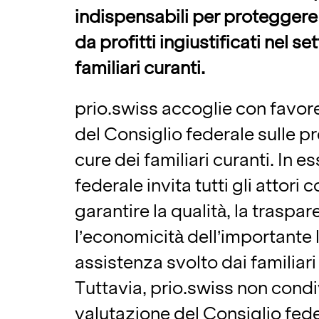
indispensabili per proteggere 
da profitti ingiustificati nel se
familiari curanti.
prio.swiss accoglie con favore
del Consiglio federale sulle pr
cure dei familiari curanti. In es
federale invita tutti gli attori c
garantire la qualità, la traspa
l’economicità dell’importante 
assistenza svolto dai familiari
Tuttavia, prio.swiss non condi
valutazione del Consiglio fede