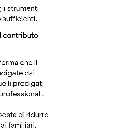
gli strumenti
 sufficienti.
l contributo
i
ferma che il
odigate dai
uelli prodigati
 professionali.
osta di ridurre
ai familiari.