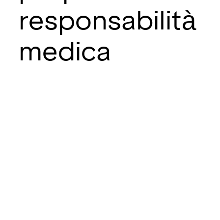
responsabilità
medica