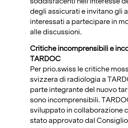
soddisfacenti nell’interesse de
degli assicurati e invitano gli a
interessati a partecipare in m
alle discussioni.
Critiche incomprensibili e inc
TARDOC
Per prio.swiss le critiche mos
svizzera di radiologia a TAR
parte integrante del nuovo tar
sono incomprensibili. TARDOC
sviluppato in collaborazione 
stato approvato dal Consiglio