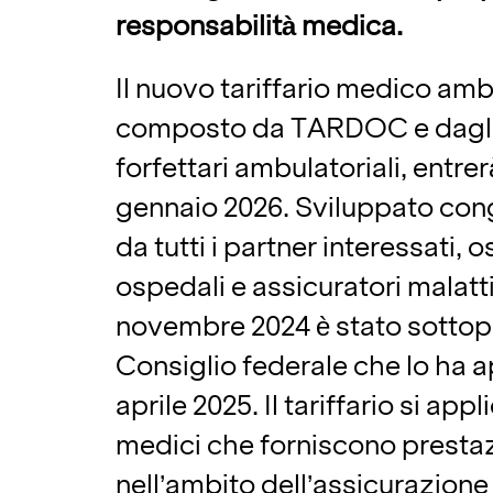
responsabilità medica.
Il nuovo tariffario medico amb
composto da TARDOC e dagli
forfettari ambulatoriali, entrerà
gennaio 2026. Sviluppato co
da tutti i partner interessati, 
ospedali e assicuratori malatti
novembre 2024 è stato sottop
Consiglio federale che lo ha a
aprile 2025. Il tariffario si appli
medici che forniscono prestaz
nell’ambito dell’assicurazione