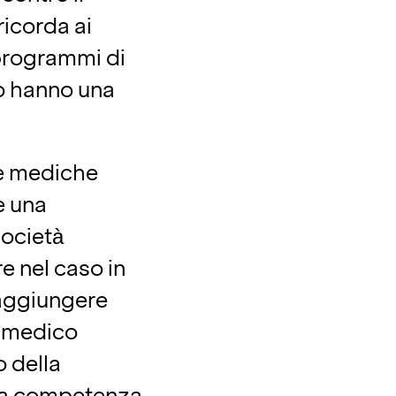
ricorda ai
 programmi di
no hanno una
fe mediche
e una
società
e nel caso in
 aggiungere
o medico
 della
siva competenza