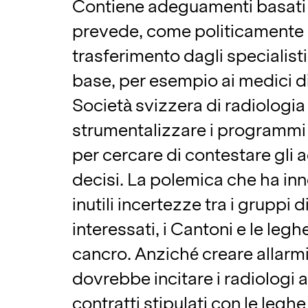
Contiene adeguamenti basati 
prevede, come politicamente a
trasferimento dagli specialisti
base, per esempio ai medici di
Società svizzera di radiologi
strumentalizzare i programmi
per cercare di contestare gli
decisi. La polemica che ha in
inutili incertezze tra i gruppi
interessati, i Cantoni e le leghe
cancro. Anziché creare allarm
dovrebbe incitare i radiologi 
contratti stipulati con le leghe