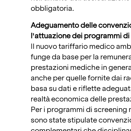
obbligatoria.
Adeguamento delle convenzio
l’attuazione dei programmi di
Il nuovo tariffario medico amb
funge da base per la remunera
prestazioni mediche in genera
anche per quelle fornite dai ra
basa su dati e riflette adegua
realtà economica delle prestaz
Per i programmi di screenin
sono state stipulate convenzi
complementari che disciplinan