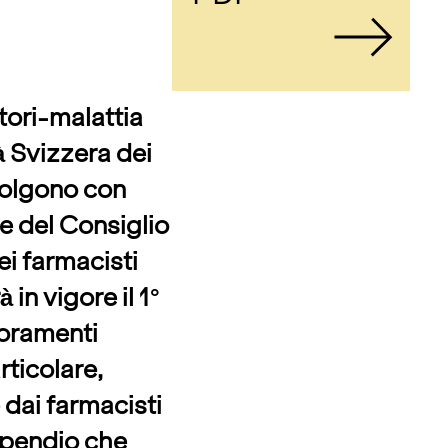
tori-malattia
à Svizzera dei
olgono con
e del Consiglio
ei farmacisti
à in vigore il 1°
ioramenti
rticolare,
 dai farmacisti
ispendio che