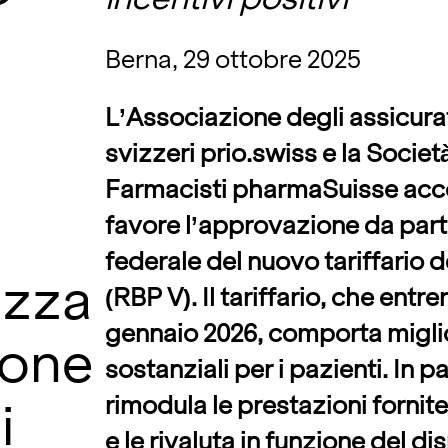
Berna, 29 ottobre 2025
L’Associazione degli assicura
svizzeri prio.swiss e la Societ
Farmacisti pharmaSuisse acc
favore l’approvazione da part
federale del nuovo tariffario d
ezza
(RBP V). Il tariffario, che entrer
gennaio 2026, comporta migl
ione
sostanziali per i pazienti. In pa
rimodula le prestazioni fornite
i
e le rivaluta in funzione del d