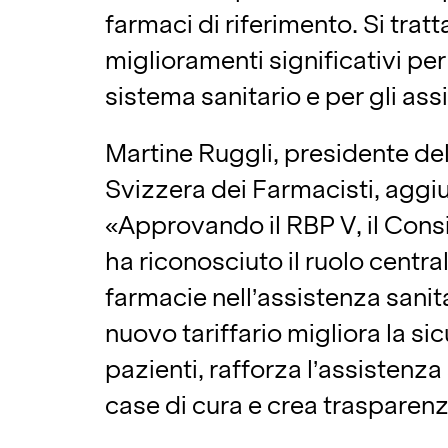
farmaci di riferimento. Si tratt
miglioramenti significativi per 
sistema sanitario e per gli assi
Martine Ruggli, presidente del
Svizzera dei Farmacisti, aggi
«Approvando il RBP V, il Consi
ha riconosciuto il ruolo centra
farmacie nell’assistenza sanita
nuovo tariffario migliora la si
pazienti, rafforza l’assistenza 
case di cura e crea trasparenz