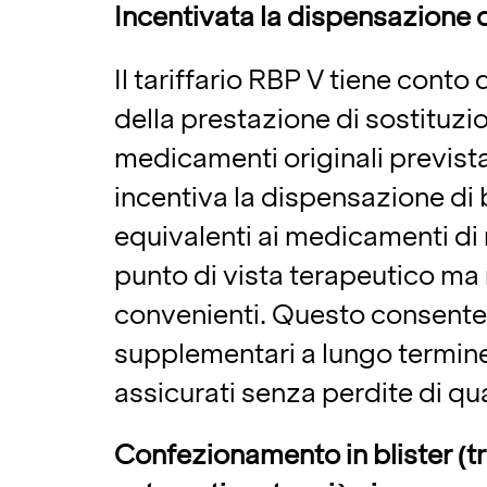
Incentivata la dispensazione d
Il tariffario RBP V tiene conto
della prestazione di sostituzi
medicamenti originali prevista
incentiva la dispensazione di b
equivalenti ai medicamenti di 
punto di vista terapeutico ma
convenienti. Questo consente
supplementari a lungo termine
assicurati senza perdite di qua
Confezionamento in blister (t