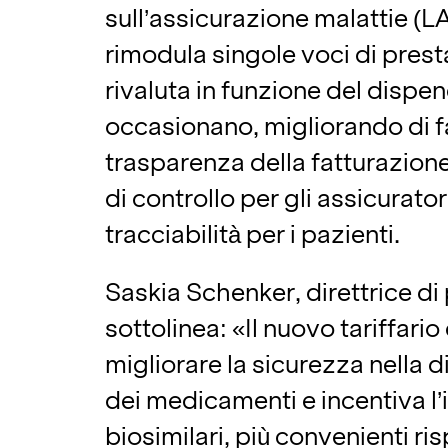
sull’assicurazione malattie (LA
rimodula singole voci di presta
rivaluta in funzione del dispe
occasionano, migliorando di fa
trasparenza della fatturazione,
di controllo per gli assicuratori
tracciabilità per i pazienti.
Saskia Schenker, direttrice di 
sottolinea: «Il nuovo tariffario
migliorare la sicurezza nella
dei medicamenti e incentiva l
biosimilari, più convenienti ris