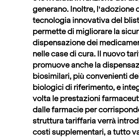
generano. Inoltre, l’adozione 
tecnologia innovativa del blis
permette di migliorare la sicu
dispensazione dei medicament
nelle case di cura. Il nuovo tari
promuove anche la dispensaz
biosimilari, più convenienti de
biologici di riferimento, e inte
volta le prestazioni farmaceut
dalle farmacie per corrispon
struttura tariffaria verrà intr
costi supplementari, a tutto v