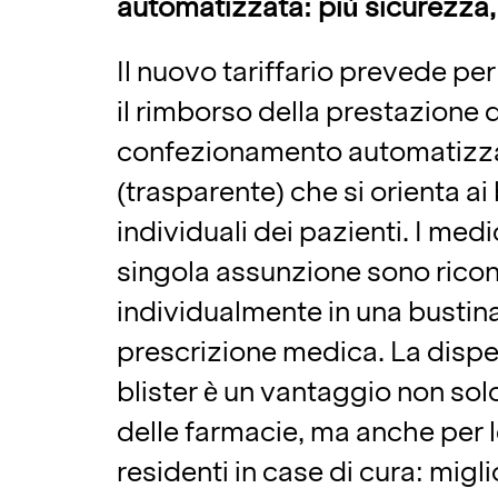
automatizzata: più sicurezza
Il nuovo tariffario prevede per
il rimborso della prestazione d
confezionamento automatizzat
(trasparente) che si orienta ai
individuali dei pazienti. I med
singola assunzione sono ricon
individualmente in una bustina
prescrizione medica. La disp
blister è un vantaggio non solo 
delle farmacie, ma anche per 
residenti in case di cura: migli