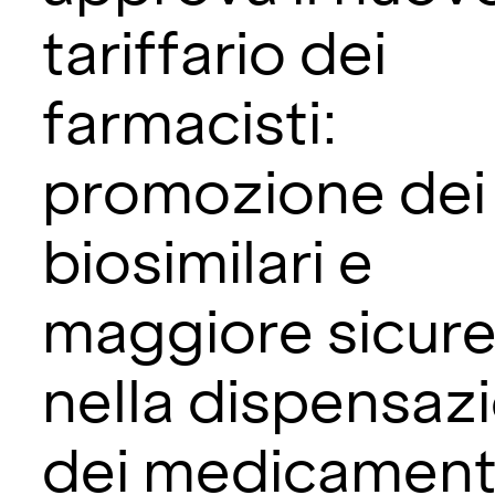
tariffario dei
farmacisti:
promozione dei
biosimilari e
maggiore sicur
nella dispensaz
dei medicament