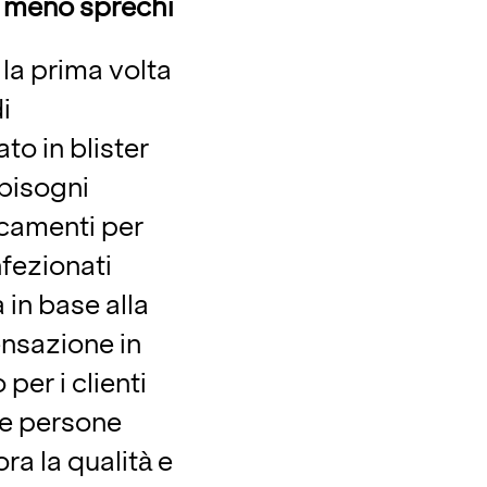
, meno sprechi
 la prima volta
i
o in blister
 bisogni
icamenti per
fezionati
 in base alla
ensazione in
per i clienti
le persone
ora la qualità e