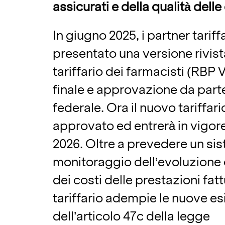
assicurati e della qualità delle
In giugno 2025, i partner tarif
presentato una versione rivis
tariffario dei farmacisti (RBP
finale e approvazione da part
federale. Ora il nuovo tariffari
approvato ed entrerà in vigore
2026. Oltre a prevedere un sis
monitoraggio dell’evoluzione 
dei costi delle prestazioni fattu
tariffario adempie le nuove e
dell’articolo 47c della legge