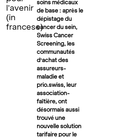
soins médicaux
l’avenir
de base : après le
(in
dépistage du
francese)
cancer du sein,
Swiss Cancer
Screening, les
communautés
d’achat des
assureurs-
maladie et
prio.swiss, leur
association-
faîtière, ont
désormais aussi
trouvé une
nouvelle solution
tarifaire pour le