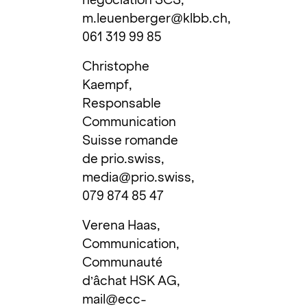
m.leuenberger@klbb.ch
,
061 319 99 85
Christophe
Kaempf,
Responsable
Communication
Suisse romande
de prio.swiss,
media@prio.swiss
,
079 874 85 47
Verena Haas,
Communication,
Communauté
d’âchat HSK AG,
mail@ecc-