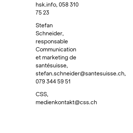
hsk.info
, 058 310
75 23
Stefan
Schneider,
responsable
Communication
et marketing de
santésuisse,
stefan.schneider@santesuisse.ch
,
079 344 59 51
CSS,
medienkontakt@css.ch