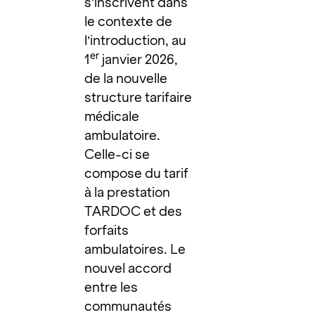
s’inscrivent dans
le contexte de
l’introduction, au
er
1
janvier 2026,
de la nouvelle
structure tarifaire
médicale
ambulatoire.
Celle-ci se
compose du tarif
à la prestation
TARDOC et des
forfaits
ambulatoires. Le
nouvel accord
entre les
communautés