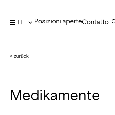
Posizioni aperte
Contatto
IT
< zurück
Medikamente