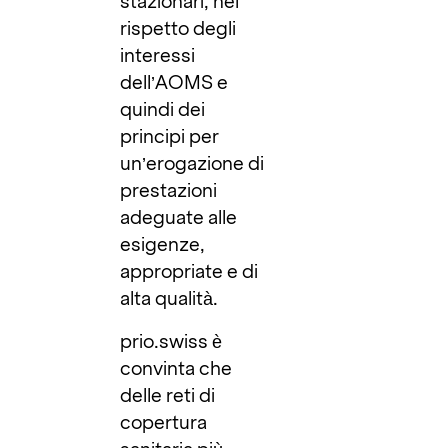
stazionari, nel
rispetto degli
interessi
dell’AOMS e
quindi dei
principi per
un’erogazione di
prestazioni
adeguate alle
esigenze,
appropriate e di
alta qualità.
prio.swiss è
convinta che
delle reti di
copertura