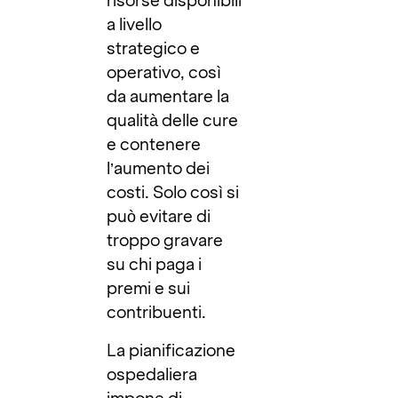
risorse disponibili
a livello
strategico e
operativo, così
da aumentare la
qualità delle cure
e contenere
l’aumento dei
costi. Solo così si
può evitare di
troppo gravare
su chi paga i
premi e sui
contribuenti.
La pianificazione
ospedaliera