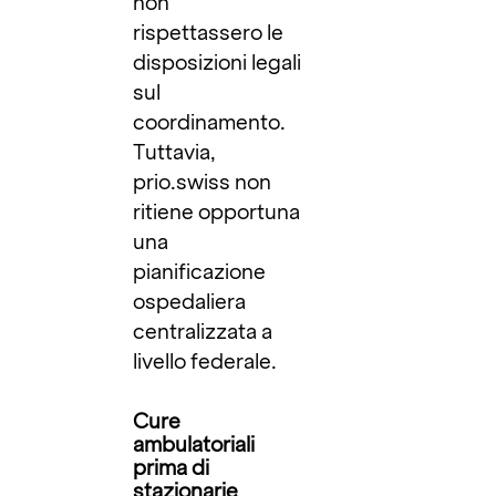
non
rispettassero le
disposizioni legali
sul
coordinamento.
Tuttavia,
prio.swiss non
ritiene opportuna
una
pianificazione
ospedaliera
centralizzata a
livello federale.
Cure
ambulatoriali
prima di
stazionarie