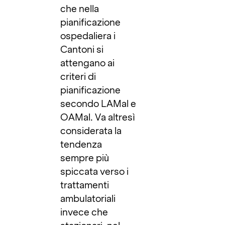
che nella
pianificazione
ospedaliera i
Cantoni si
attengano ai
criteri di
pianificazione
secondo LAMal e
OAMal. Va altresì
considerata la
tendenza
sempre più
spiccata verso i
trattamenti
ambulatoriali
invece che