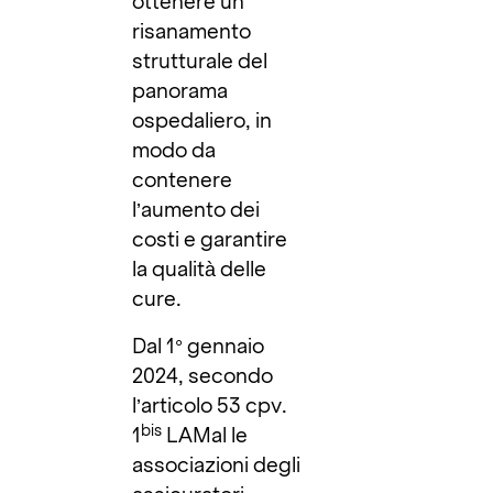
ottenere un
risanamento
strutturale del
panorama
ospedaliero, in
modo da
contenere
l’aumento dei
costi e garantire
la qualità delle
cure.
Dal 1° gennaio
2024, secondo
l’articolo 53 cpv.
bis
1
LAMal le
associazioni degli