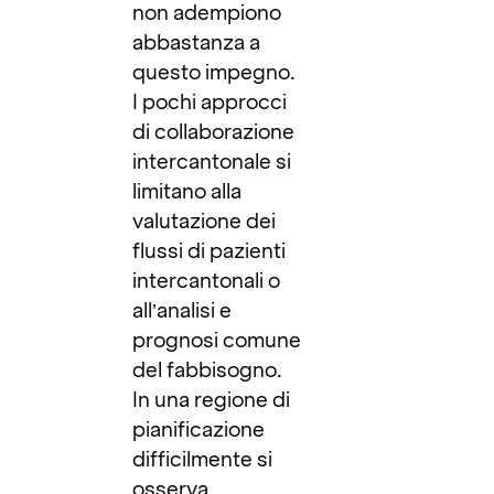
non adempiono
abbastanza a
questo impegno.
I pochi approcci
di collaborazione
intercantonale si
limitano alla
valutazione dei
flussi di pazienti
intercantonali o
all’analisi e
prognosi comune
del fabbisogno.
In una regione di
pianificazione
difficilmente si
osserva