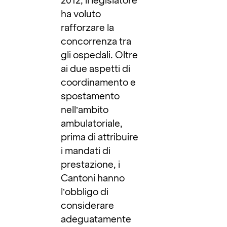
2012, il legislatore
ha voluto
rafforzare la
concorrenza tra
gli ospedali. Oltre
ai due aspetti di
coordinamento e
spostamento
nell’ambito
ambulatoriale,
prima di attribuire
i mandati di
prestazione, i
Cantoni hanno
l’obbligo di
considerare
adeguatamente