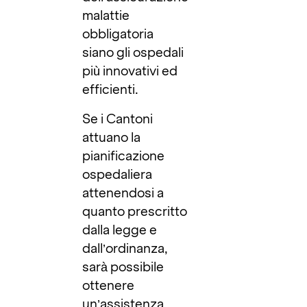
malattie
obbligatoria
siano gli ospedali
più innovativi ed
efficienti.
Se i Cantoni
attuano la
pianificazione
ospedaliera
attenendosi a
quanto prescritto
dalla legge e
dall’ordinanza,
sarà possibile
ottenere
un’assistenza