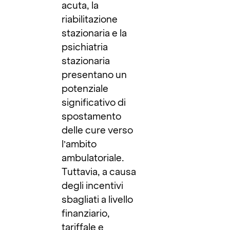
acuta, la
riabilitazione
stazionaria e la
psichiatria
stazionaria
presentano un
potenziale
significativo di
spostamento
delle cure verso
l’ambito
ambulatoriale.
Tuttavia, a causa
degli incentivi
sbagliati a livello
finanziario,
tariffale e