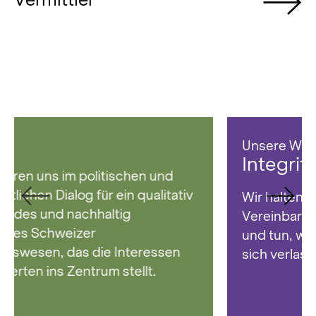
Unsere Werte
Integrität
Wir halten uns stets an Regeln und
Vereinbarungen. Wir sagen, was wir tun,
und tun, was wir sagen. Auf uns kann man
sich verlassen.