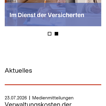
Im Dienst der Versicherten
Aktuelles
23.07.2026
Medienmitteilungen
13
Verwaltungskosten der
P