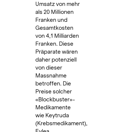
Umsatz von mehr
als 20 Millionen
Franken und
Gesamtkosten
von 4,1 Milliarden
Franken. Diese
Präparate wären
daher potenziell
von dieser
Massnahme
betroffen. Die
Preise solcher
«Blockbuster»-
Medikamente
wie Keytruda
(Krebsmedikament),
Eylea