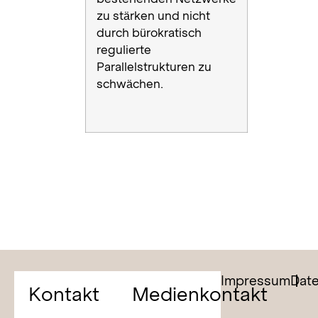
zu stärken und nicht
durch bürokratisch
regulierte
Parallelstrukturen zu
schwächen.
Impressum
Dat
Kontakt
Medienkontakt