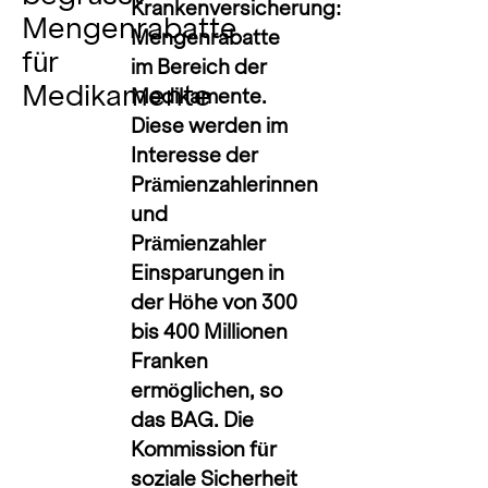
Krankenversicherung:
Mengenrabatte
Mengenrabatte
für
im Bereich der
Medikamente
Medikamente.
Diese werden im
Interesse der
Prämienzahlerinnen
und
Prämienzahler
Einsparungen in
der Höhe von 300
bis 400 Millionen
Franken
ermöglichen, so
das BAG. Die
Kommission für
soziale Sicherheit