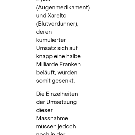
(Augenmedikament)
und Xarelto
(Blutverdünner),
deren
kumulierter
Umsatz sich auf
knapp eine halbe
Milliarde Franken
beläuft, würden
somit gesenkt.
Die Einzelheiten
der Umsetzung
dieser
Massnahme
müssen jedoch
noch in der