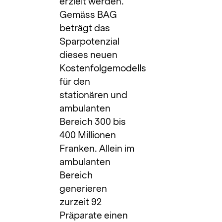
erzielt werden.
Gemäss BAG
beträgt das
Sparpotenzial
dieses neuen
Kostenfolgemodells
für den
stationären und
ambulanten
Bereich 300 bis
400 Millionen
Franken. Allein im
ambulanten
Bereich
generieren
zurzeit 92
Präparate einen