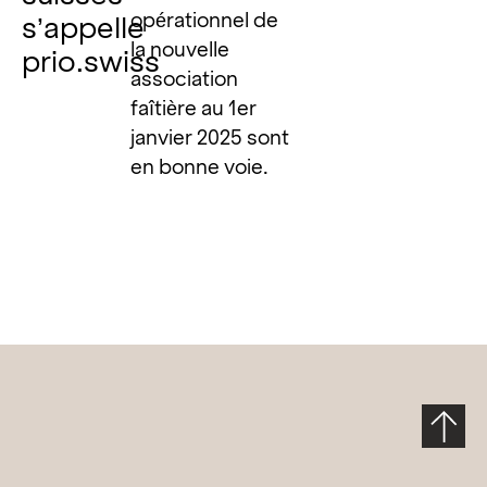
opérationnel de
s’appelle
la nouvelle
prio.swiss
association
faîtière au 1
er
janvier 2025 sont
en bonne voie.