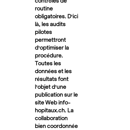
contrôles de
routine
obligatoires. D’ici
là, les audits
pilotes
permettront
d’optimiser la
procédure.
Toutes les
données et les
résultats font
l’objet d’une
publication sur le
site Web
info-
hopitaux.ch
. La
collaboration
bien coordonnée