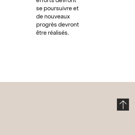
efforts devront
se poursuivre et
de nouveaux
progrès devront
être réalisés.