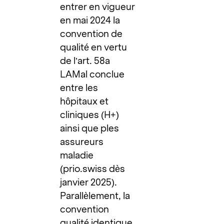
entrer en vigueur
en mai 2024 la
convention de
qualité en vertu
de l’art. 58a
LAMal conclue
entre les
hôpitaux et
cliniques (H+)
ainsi que ples
assureurs
maladie
(prio.swiss dès
janvier 2025).
Parallèlement, la
convention
qualité identique