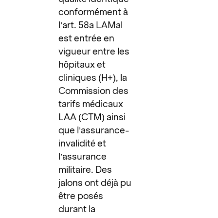
conformément à
l’art. 58a LAMal
est entrée en
vigueur entre les
hôpitaux et
cliniques (H+), la
Commission des
tarifs médicaux
LAA (CTM) ainsi
que l’assurance-
invalidité et
l’assurance
militaire. Des
jalons ont déjà pu
être posés
durant la