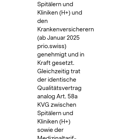
Spitälern und
Kliniken (H+) und
den
Krankenversicherern
(ab Januar 2025
prio.swiss)
genehmigt und in
Kraft gesetzt.
Gleichzeitig trat
der identische
Qualitätsvertrag
analog Art. 58a
KVG zwischen
Spitälern und
Kliniken (H+)
sowie der
Medizinaltarif-