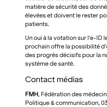
matière de sécurité des donn
élevées et doivent le rester p
patients.
Un oui à la votation sur l’e-ID
prochain offre la possibilité d’
des progrès décisifs pour la 
système de santé.
Contact médias
FMH
, Fédération des médecin
Politique & communication, 03