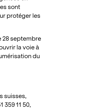
ées sont
our protéger les
 le 28 septembre
ouvrir la voie à
numérisation du
s suisses,
1 359 11 50,