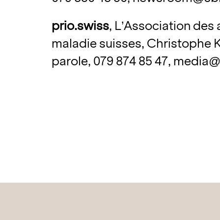
prio.swiss
, L’Association des
maladie suisses, Christophe 
parole, 079 874 85 47,
media@p