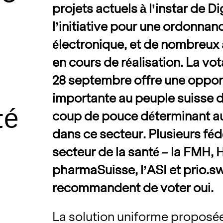
projets actuels à l’instar de D
l’initiative pour une ordonnan
électronique, et de nombreux 
en cours de réalisation. La vo
28 septembre offre une oppor
importante au peuple suisse 
té
coup de pouce déterminant a
dans ce secteur. Plusieurs fé
secteur de la santé – la FMH, 
pharmaSuisse, l’ASI et prio.sw
recommandent de voter oui.
La solution uniforme proposée