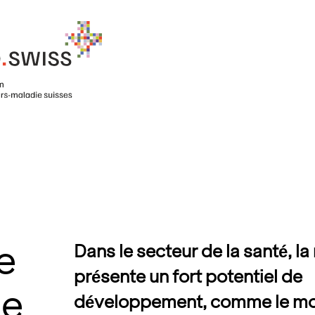
ne
Dans le secteur de la santé, l
présente un fort potentiel de
te
développement, comme le mon