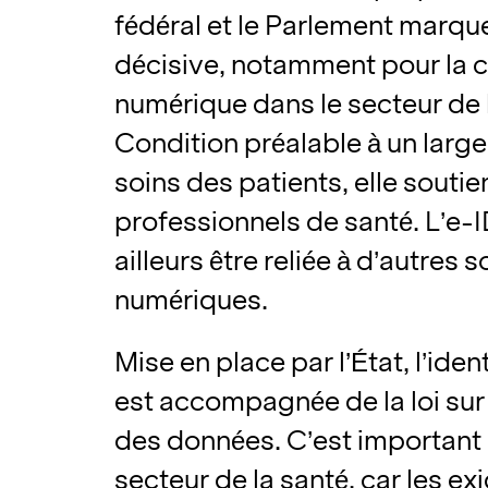
fédéral et le Parlement marqu
décisive, notamment pour la
numérique dans le secteur de 
Condition préalable à un larg
soins des patients, elle soutien
professionnels de santé. L’e-I
ailleurs être reliée à d’autres 
numériques.
Mise en place par l’État, l’ide
est accompagnée de la loi sur 
des données. C’est important 
secteur de la santé, car les e