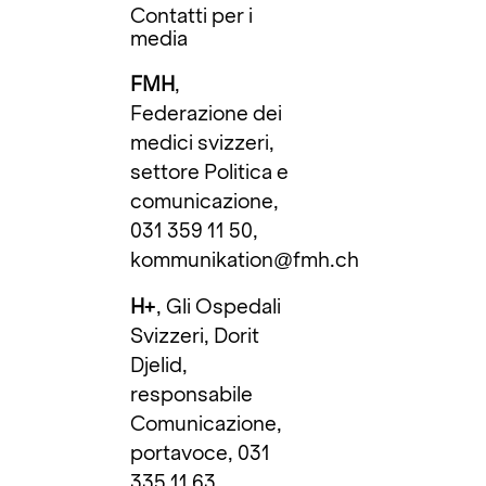
Contatti per i
media
FMH
,
Federazione dei
medici svizzeri,
settore Politica e
comunicazione,
031 359 11 50,
kommunikation@fmh.ch
H+
, Gli Ospedali
Svizzeri, Dorit
Djelid,
responsabile
Comunicazione,
portavoce, 031
335 11 63,