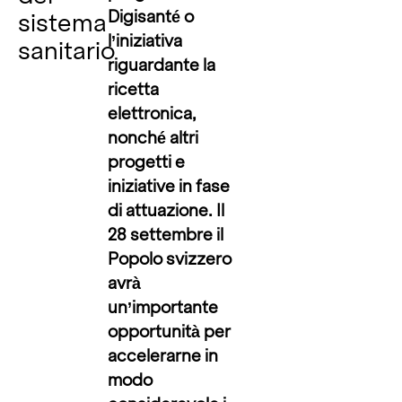
Digisanté o
sistema
l’iniziativa
sanitario
riguardante la
ricetta
elettronica,
nonché altri
progetti e
iniziative in fase
di attuazione. Il
28 settembre il
Popolo svizzero
avrà
un’importante
opportunità per
accelerarne in
modo