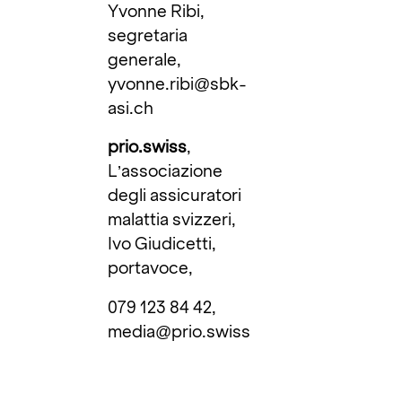
Yvonne Ribi,
segretaria
generale,
yvonne.ribi@sbk-
asi.ch
prio.swiss
,
L’associazione
degli assicuratori
malattia svizzeri,
Ivo Giudicetti,
portavoce,
079 123 84 42,
media@prio.swiss