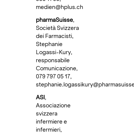
medien@hplus.ch
pharmaSuisse
,
Società Svizzera
dei Farmacisti,
Stephanie
Logassi-Kury,
responsabile
Comunicazione,
079 797 05 17,
stephanie.logassikury@pharmasuisse
ASI
,
Associazione
svizzera
infermiere e
infermieri,