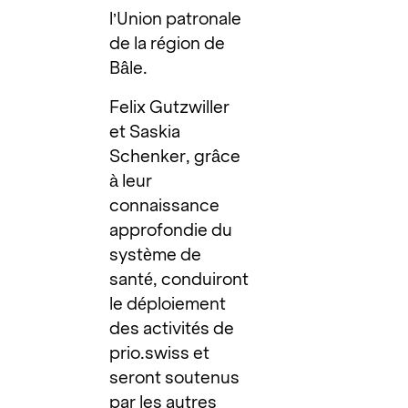
l’Union patronale
de la région de
Bâle.
Felix Gutzwiller
et Saskia
Schenker, grâce
à leur
connaissance
approfondie du
système de
santé, conduiront
le déploiement
des activités de
prio.swiss et
seront soutenus
par les autres