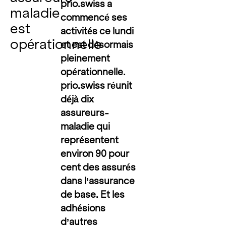
prio.swiss a
maladie
commencé ses
est
activités ce lundi
opérationnelle
et est désormais
pleinement
opérationnelle.
prio.swiss réunit
déjà dix
assureurs-
maladie qui
représentent
environ 90 pour
cent des assurés
dans l’assurance
de base. Et les
adhésions
d’autres