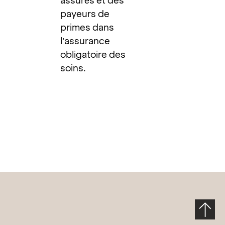
assurés et des
payeurs de
primes dans
l’assurance
obligatoire des
soins.