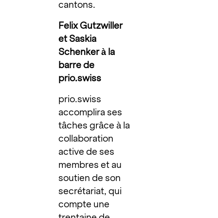
cantons.
Felix Gutzwiller
et Saskia
Schenker à la
barre de
prio.swiss
prio.swiss
accomplira ses
tâches grâce à la
collaboration
active de ses
membres et au
soutien de son
secrétariat, qui
compte une
trentaine de