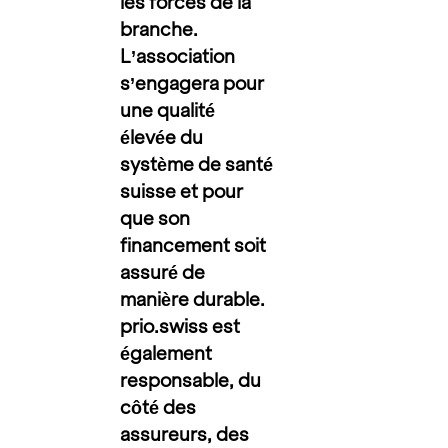
les forces de la
branche.
L’association
s’engagera pour
une qualité
élevée du
système de santé
suisse et pour
que son
financement soit
assuré de
manière durable.
prio.swiss est
également
responsable, du
côté des
assureurs, des