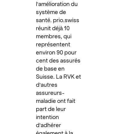
l’amélioration du
système de
santé. prio.swiss
réunit déjà 10
membres, qui
représentent
environ 90 pour
cent des assurés
de base en
Suisse. La RVK et
d’autres
assureurs-
maladie ont fait
part de leur
intention
d’adhérer
également à la