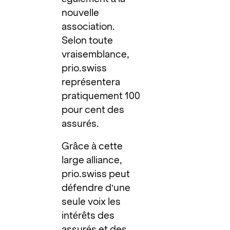
nouvelle
association.
Selon toute
vraisemblance,
prio.swiss
représentera
pratiquement 100
pour cent des
assurés.
Grâce à cette
large alliance,
prio.swiss peut
défendre d’une
seule voix les
intérêts des
assurés et des