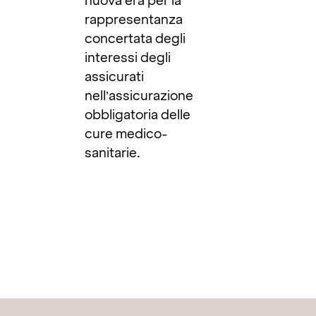
nuova era per la
rappresentanza
concertata degli
interessi degli
assicurati
nell’assicurazione
obbligatoria delle
cure medico-
sanitarie.