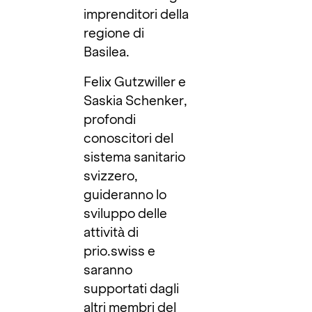
imprenditori della
regione di
Basilea.
Felix Gutzwiller e
Saskia Schenker,
profondi
conoscitori del
sistema sanitario
svizzero,
guideranno lo
sviluppo delle
attività di
prio.swiss e
saranno
supportati dagli
altri membri del