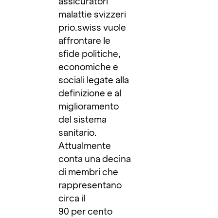
assicuratori
malattie svizzeri
prio.swiss vuole
affrontare le
sfide politiche,
economiche e
sociali legate alla
definizione e al
miglioramento
del sistema
sanitario.
Attualmente
conta una decina
di membri che
rappresentano
circa il
90 per cento