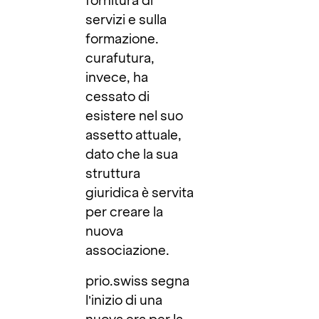
fornitura di
servizi e sulla
formazione.
curafutura,
invece, ha
cessato di
esistere nel suo
assetto attuale,
dato che la sua
struttura
giuridica è servita
per creare la
nuova
associazione.
prio.swiss segna
l’inizio di una