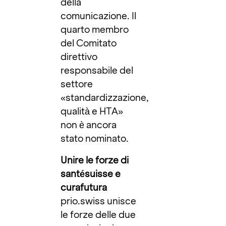
della
comunicazione. Il
quarto membro
del Comitato
direttivo
responsabile del
settore
«standardizzazione,
qualità e HTA»
non è ancora
stato nominato.
Unire le forze di
santésuisse e
curafutura
prio.swiss unisce
le forze delle due