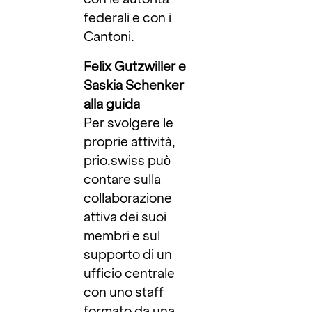
federali e con i
Cantoni.
Felix Gutzwiller e
Saskia Schenker
alla guida
Per svolgere le
proprie attività,
prio.swiss può
contare sulla
collaborazione
attiva dei suoi
membri e sul
supporto di un
ufficio centrale
con uno staff
formato da una