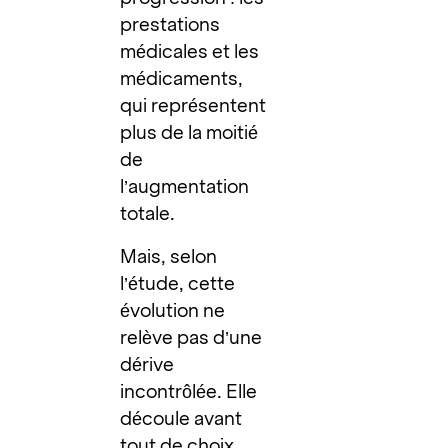
prestations
médicales et les
médicaments,
qui représentent
plus de la moitié
de
l’augmentation
totale.
Mais, selon
l’étude, cette
évolution ne
relève pas d’une
dérive
incontrôlée. Elle
découle avant
tout de choix