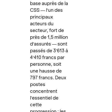
base auprès de la
CSS — l’un des
principaux
acteurs du
secteur, fort de
près de 1,5 million
d’assurés — sont
passés de 3’613 à
4’410 francs par
personne, soit
une hausse de
797 francs. Deux
postes
concentrent
l’essentiel de
cette
progression : les