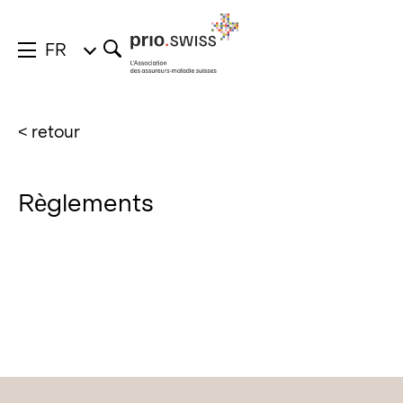
FR
< retour
Règlements