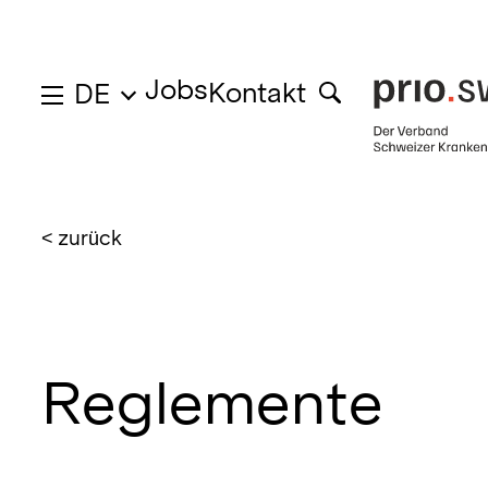
Jobs
Kontakt
DE
< zurück
Reglemente