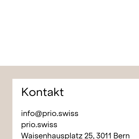
Kontakt
info@prio.swiss
prio.swiss
Waisenhausplatz 25,
3011 Bern