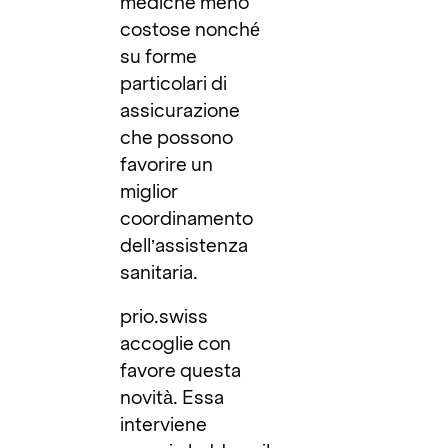
mediche meno
costose nonché
su forme
particolari di
assicurazione
che possono
favorire un
miglior
coordinamento
dell’assistenza
sanitaria.
prio.swiss
accoglie con
favore questa
novità. Essa
interviene