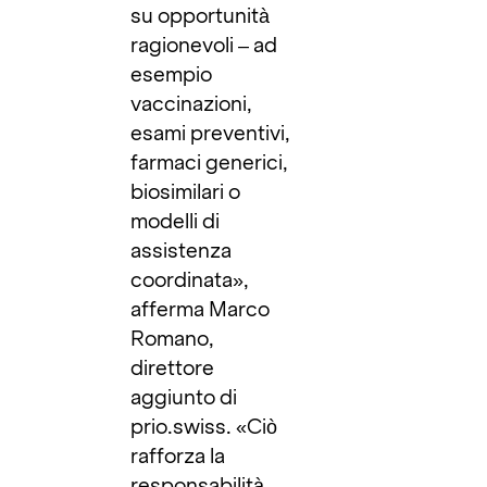
su opportunità
ragionevoli – ad
esempio
vaccinazioni,
esami preventivi,
farmaci generici,
biosimilari o
modelli di
assistenza
coordinata»,
afferma Marco
Romano,
direttore
aggiunto di
prio.swiss. «Ciò
rafforza la
responsabilità