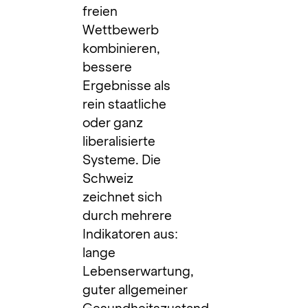
freien
Wettbewerb
kombinieren,
bessere
Ergebnisse als
rein staatliche
oder ganz
liberalisierte
Systeme. Die
Schweiz
zeichnet sich
durch mehrere
Indikatoren aus:
lange
Lebenserwartung,
guter allgemeiner