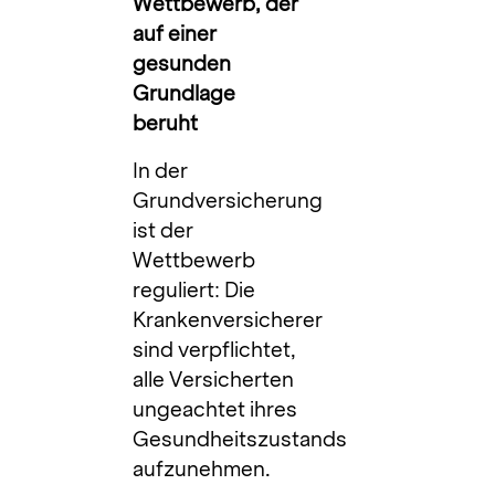
Wettbewerb, der
auf einer
gesunden
Grundlage
beruht
In der
Grundversicherung
ist der
Wettbewerb
reguliert: Die
Krankenversicherer
sind verpflichtet,
alle Versicherten
ungeachtet ihres
Gesundheitszustands
aufzunehmen.