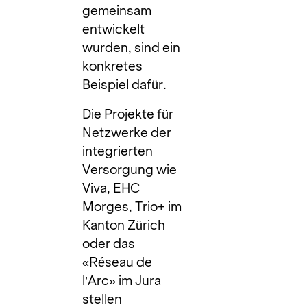
gemeinsam
entwickelt
wurden, sind ein
konkretes
Beispiel dafür.
Die Projekte für
Netzwerke der
integrierten
Versorgung wie
Viva, EHC
Morges, Trio+ im
Kanton Zürich
oder das
«Réseau de
l’Arc» im Jura
stellen