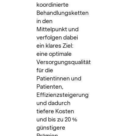
koordinierte
Behandlungsketten
in den
Mittelpunkt und
verfolgen dabei
ein klares Ziel:
eine optimale
Versorgungsqualität
für die
Patientinnen und
Patienten,
Effizienzsteigerung
und dadurch
tiefere Kosten
und bis zu 20 %
günstigere
Prämien.