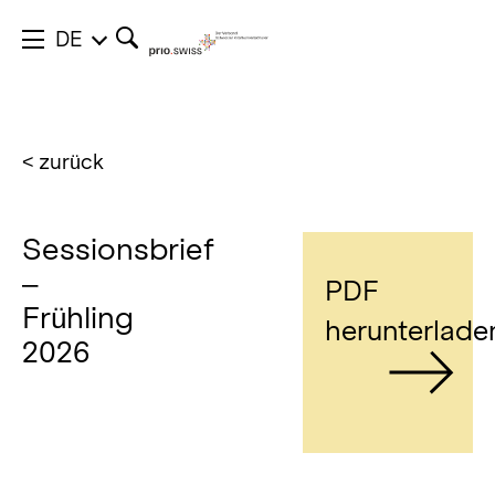
DE
< zurück
Sessionsbrief
–
PDF
Frühling
herunterlade
2026