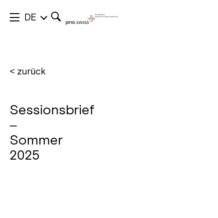
DE
< zurück
Sessionsbrief
–
Sommer
2025