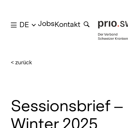
Jobs
Kontakt
DE
< zurück
Sessionsbrief –
Winter 2025