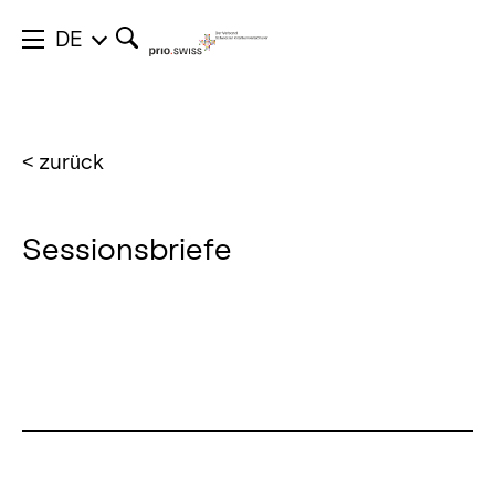
DE
< zurück
Sessionsbriefe