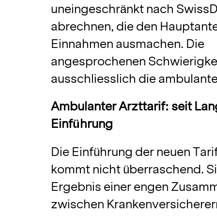
uneingeschränkt nach Swiss
abrechnen, die den Hauptantei
Einnahmen ausmachen. Die
angesprochenen Schwierigkei
ausschliesslich die ambulant
Ambulanter Arzttarif: seit L
Einführung
Die Einführung der neuen Tari
kommt nicht überraschend. Si
Ergebnis einer engen Zusam
zwischen Krankenversicherer