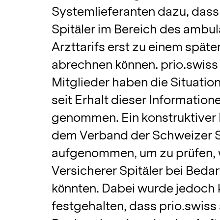
Systemlieferanten dazu, das
Spitäler im Bereich des ambu
Arzttarifs erst zu einem späte
abrechnen können. prio.swiss 
Mitglieder haben die Situation
seit Erhalt dieser Information
genommen. Ein konstruktiver 
dem Verband der Schweizer S
aufgenommen, um zu prüfen, 
Versicherer Spitäler bei Bedar
könnten. Dabei wurde jedoch 
festgehalten, dass prio.swiss 