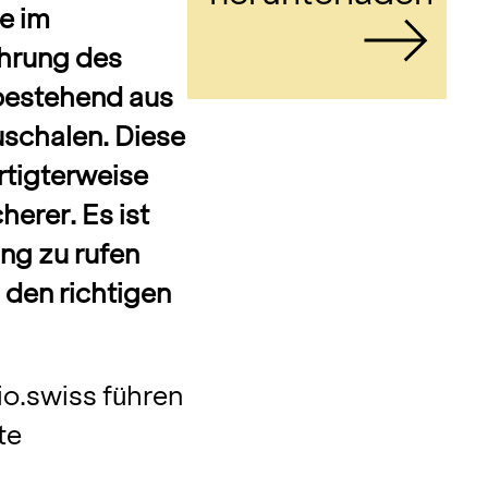
e im
hrung des
 bestehend aus
chalen. Diese
ertigterweise
erer. Es ist
ung zu rufen
den richtigen
o.swiss führen
te