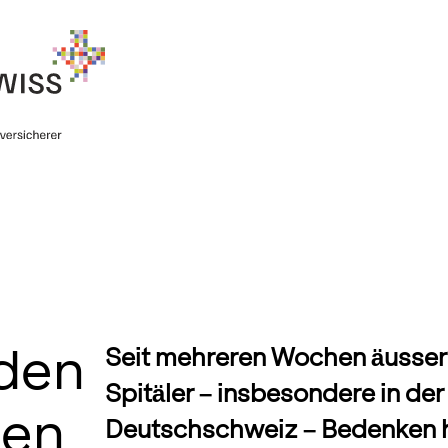
 den
Seit mehreren Wochen äusser
Spitäler – insbesondere in der
ten
Deutschschweiz – Bedenken h