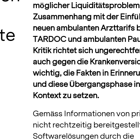
möglicher Liquiditätsproblem
Zusammenhang mit der Einfü
neuen ambulanten Arzttarifs
te
TARDOC und ambulanten Paus
Kritik richtet sich ungerechtf
auch gegen die Krankenversich
wichtig, die Fakten in Erinner
und diese Übergangsphase in 
Kontext zu setzen.
Gemäss Informationen von pri
nicht rechtzeitig bereitgestell
Softwarelösungen durch die