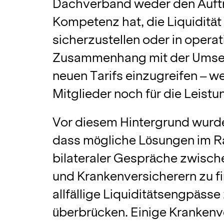
Dachverband weder den Auftr
Kompetenz hat, die Liquidität 
sicherzustellen oder in opera
Zusammenhang mit der Umse
neuen Tarifs einzugreifen – we
Mitglieder noch für die Leistu
Vor diesem Hintergrund wurde
dass mögliche Lösungen im 
bilateraler Gespräche zwisch
und Krankenversicherern zu f
allfällige Liquiditätsengpässe
überbrücken. Einige Krankenv