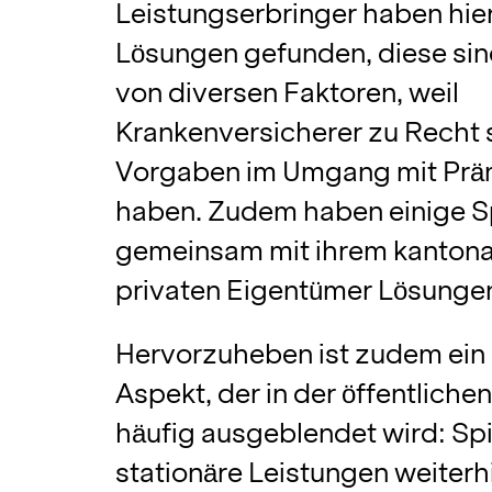
Leistungserbringer haben hi
Lösungen gefunden, diese si
von diversen Faktoren, weil
Krankenversicherer zu Recht 
Vorgaben im Umgang mit Prä
haben. Zudem haben einige Sp
gemeinsam mit ihrem kantona
privaten Eigentümer Lösungen
Hervorzuheben ist zudem ein 
Aspekt, der in der öffentliche
häufig ausgeblendet wird: Spi
stationäre Leistungen weiterh