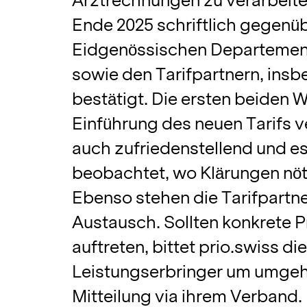
Arztrechnungen zu verarbeite
Ende 2025 schriftlich gegenü
Eidgenössischen Departement
sowie den Tarifpartnern, ins
bestätigt. Die ersten beiden
Einführung des neuen Tarifs v
auch zufriedenstellend und es
beobachtet, wo Klärungen nöt
Ebenso stehen die Tarifpartne
Austausch. Sollten konkrete 
auftreten, bittet prio.swiss di
Leistungserbringer um umge
Mitteilung via ihrem Verband.