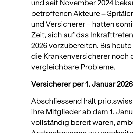
und seit November 2024 bekan
betroffenen Akteure – Spitäle
und Versicherer – hatten somi
Zeit, sich auf das Inkrafttrete
2026 vorzubereiten. Bis heut
die Krankenversicherer noch 
vergleichbare Probleme.
Versicherer per 1. Januar 2026
Abschliessend hält prio.swiss 
ihre Mitglieder ab dem 1. Jan
vollständig bereit waren, amb