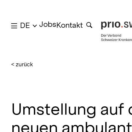
Jobs
Kontakt
DE
< zurück
Umstellung auf
neuen ambulan