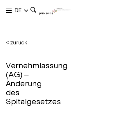
DE
< zurück
Vernehmlassung
(AG) –
Änderung
des
Spitalgesetzes