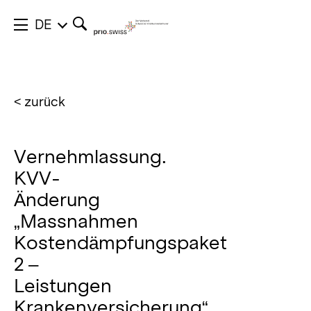
DE
< zurück
Vernehmlassung.
KVV-
Änderung
„Massnahmen
Kostendämpfungspaket
2 –
Leistungen
Krankenversicherung“