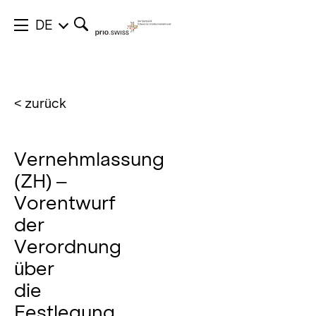
DE
< zurück
Vernehmlassung
(ZH) –
Vorentwurf
der
Verordnung
über
die
Festlegung