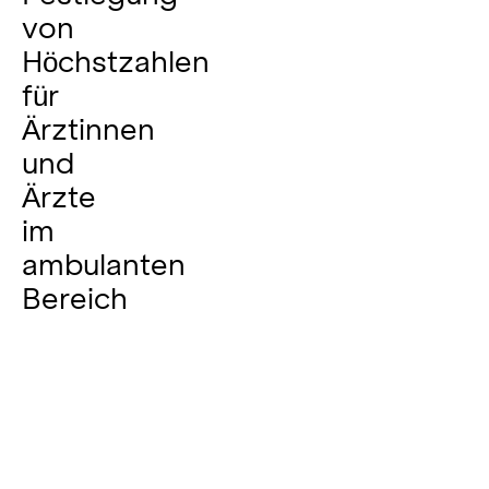
von
Höchstzahlen
für
Ärztinnen
und
Ärzte
im
ambulanten
Bereich