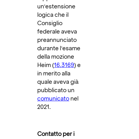
un’estensione
logica che il
Consiglio
federale aveva
preannunciato
durante l’esame
della mozione
Heim (
16.3169
) e
in merito alla
quale aveva già
pubblicato un
comunicato
nel
2021.
Contatto per i