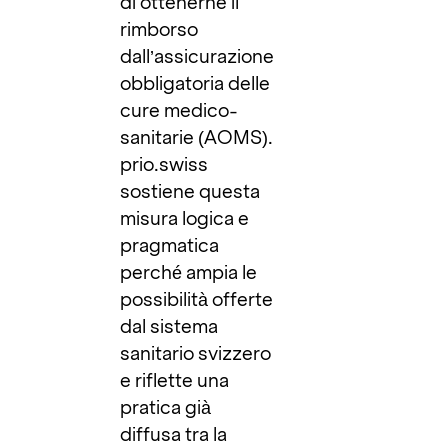
di ottenerne il
rimborso
dall’assicurazione
obbligatoria delle
cure medico-
sanitarie (AOMS).
prio.swiss
sostiene questa
misura logica e
pragmatica
perché ampia le
possibilità offerte
dal sistema
sanitario svizzero
e riflette una
pratica già
diffusa tra la