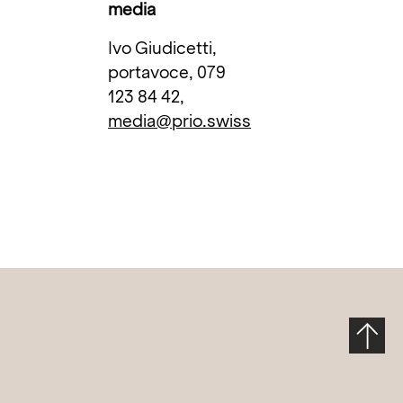
media
Ivo Giudicetti,
portavoce, 079
123 84 42,
media@prio.swiss