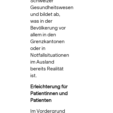
Schweizer
Gesundheitswesen
und bildet ab,
was in der
Bevölkerung vor
allem in den
Grenzkantonen
oder in
Notfallsituationen
im Ausland
bereits Realität
ist.
Erleichterung für
Patientinnen und
Patienten
Im Vordergrund