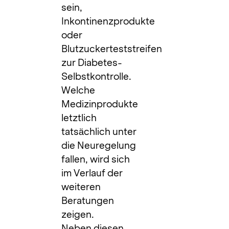
sein,
Inkontinenzprodukte
oder
Blutzuckerteststreifen
zur Diabetes-
Selbstkontrolle.
Welche
Medizinprodukte
letztlich
tatsächlich unter
die Neuregelung
fallen, wird sich
im Verlauf der
weiteren
Beratungen
zeigen.
Neben diesen