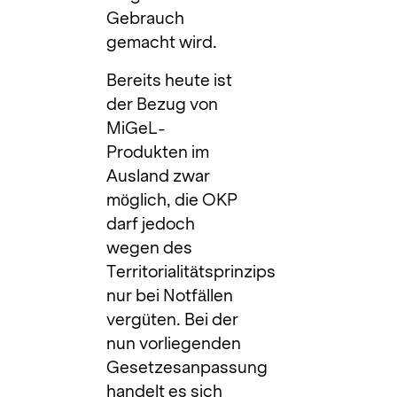
Gebrauch
gemacht wird.
Bereits heute ist
der Bezug von
MiGeL-
Produkten im
Ausland zwar
möglich, die OKP
darf jedoch
wegen des
Territorialitätsprinzips
nur bei Notfällen
vergüten. Bei der
nun vorliegenden
Gesetzesanpassung
handelt es sich