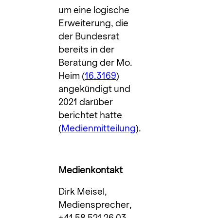
um eine logische
Erweiterung, die
der Bundesrat
bereits in der
Beratung der Mo.
Heim (
16.3169
)
angekündigt und
2021 darüber
berichtet hatte
(
Medienmitteilung
).
Medienkontakt
Dirk Meisel,
Mediensprecher,
+41 58 521 26 03,